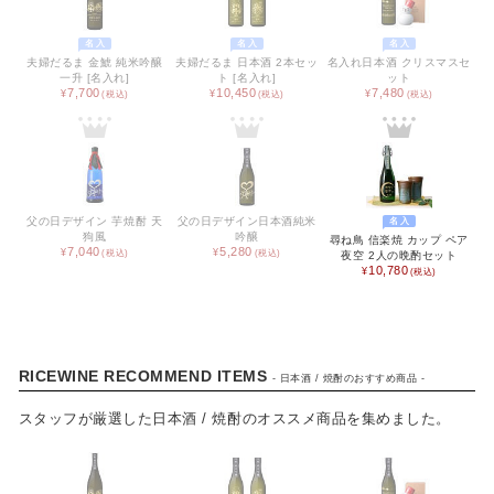
名入
名入
名入
夫婦だるま 金鯱 純米吟醸
夫婦だるま 日本酒 2本セッ
名入れ日本酒 クリスマスセ
一升 [名入れ]
ト [名入れ]
ット
7,700
10,450
7,480
CATEGORY
父の日デザイン 芋焼酎 天
父の日デザイン日本酒純米
名入
狗風
吟醸
尋ね鳥 信楽焼 カップ ペア
7,040
5,280
カタログギフト
夜空 2人の晩酌セット
10,780
食品 / 飲料
食器
RICEWINE RECOMMEND ITEMS
- 日本酒 / 焼酎のおすすめ商品 -
キッチン用品
スタッフが厳選した日本酒 / 焼酎のオススメ商品を集めました。
バス用品
インテリア用品