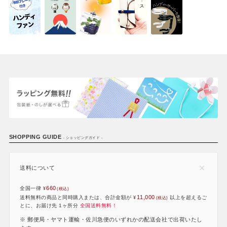
SHOPPING GUIDE
- ショッピングガイド -
送料について
660
全国一律
11,000
送料無料の商品と同時購入または、合計金額が
以上を超えるご
とに、お届け先 1ヶ所分
全国送料無料！
※ 郵便局・ヤマト運輸・佐川急便のいずれかの配送会社で出荷いたし