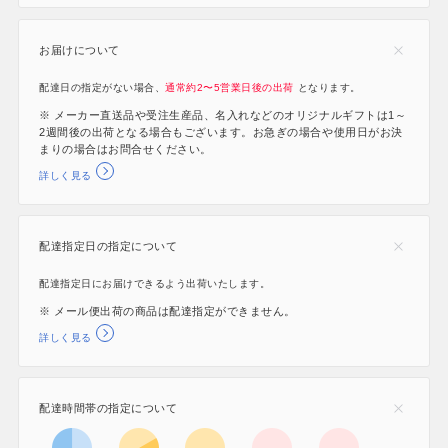
お届けについて
配達日の指定がない場合、
通常約2〜5営業日後の出荷
となります。
※ メーカー直送品や受注生産品、名入れなどのオリジナルギフトは1～
2週間後の出荷となる場合もございます。お急ぎの場合や使用日がお決
まりの場合はお問合せください。
詳しく見る
配達指定日の指定について
配達指定日にお届けできるよう出荷いたします。
※ メール便出荷の商品は配達指定ができません。
詳しく見る
配達時間帯の指定について