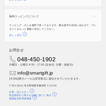
無料ラッピングについて
ラッピング・のしを無料で承っております。贈る相手や目的に合わせて、プレ
ゼントをもっと素敵に演出してください。
詳しく見る
お問合せ
048-450-1902
月曜日 - 土曜日 9:30 - 17:00 (定休日: 日曜・祝祭日)
info@smartgift.jp
18:30以降のメールは翌営業日に返信させていただきます。
〒351-0014 埼玉県朝霞市膝折町 4-12-40
企業・法人さまへ
特定商取引に関する法律に基づく表示
酒類販売管理者標識