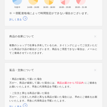
午前中
14:00 - 16:00
16:00 - 18:00
18:00 - 20:00
19:00 - 21:00
※ 一部配達地域によって時間指定ができない場合がございます。
詳しく見る
商品の在庫について
複数のショップで在庫を共有しているため、タイミングによってご注文いただ
いた商品が欠品の場合がございます。商品をご用意できない場合は、メールに
てご連絡させていただきます。
返品・交換について
・商品が破損して届いた場合
万が一、商品が破損して届いた場合には、
商品お届けから7日以内
にご連絡を
お願いいたします。早急に代替商品を手配いたします。
・ご注文と異なる商品が届いた場合
万が一、ご注文した内容と異なる商品が届いた場合には、早めにご連絡をお願
いいたします。早急に代替商品を手配いたします。
詳しく見る