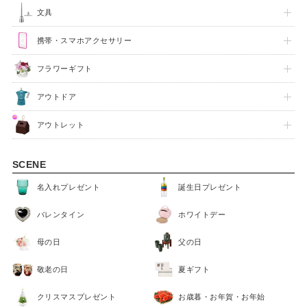
文具
出産祝い
入園祝い
携帯・スマホアクセサリー
フラワーギフト
FEATURE
アウトドア
アウトレット
SCENE
名入れプレゼント
誕生日プレゼント
バレンタイン
ホワイトデー
母の日
父の日
敬老の日
夏ギフト
クリスマスプレゼント
お歳暮・お年賀・お年始