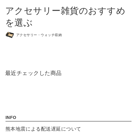
アクセサリー雑貨のおすすめ
を選ぶ
アクセサリー・ウォッチ収納
CATEGORY
カタログギフト
最近チェックした商品
食品 / 飲料
食器
キッチン用品
INFO
バス用品
熊本地震による配送遅延について
インテリア用品