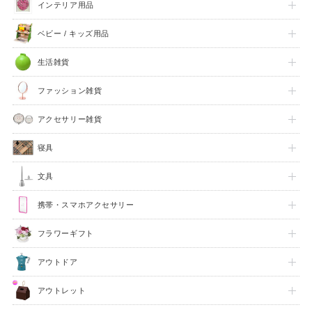
インテリア用品
ベビー / キッズ用品
生活雑貨
ファッション雑貨
アクセサリー雑貨
寝具
文具
FEATURE
携帯・スマホアクセサリー
フラワーギフト
アウトドア
アウトレット