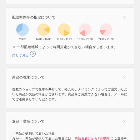
配達時間帯の指定について
午前中
14:00 - 16:00
16:00 - 18:00
18:00 - 20:00
19:00 - 21:00
※ 一部配達地域によって時間指定ができない場合がございます。
詳しく見る
商品の在庫について
複数のショップで在庫を共有しているため、タイミングによってご注文いただ
いた商品が欠品の場合がございます。商品をご用意できない場合は、メールに
てご連絡させていただきます。
返品・交換について
・商品が破損して届いた場合
万が一、商品が破損して届いた場合には、
商品お届けから7日以内
にご連絡を