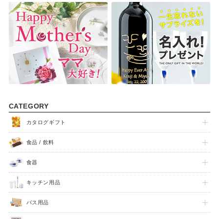
出産祝い
入園祝い
FEATURE
CATEGORY
カタログギフト
食品 / 飲料
食器
キッチン用品
バス用品