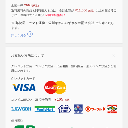
660
全国一律
11,000
送料無料の商品と同時購入または、合計金額が
以上を超えるご
とに、お届け先 1ヶ所分
全国送料無料！
※ 郵便局・ヤマト運輸・佐川急便のいずれかの配送会社で出荷いたし
ます。
詳しく見る
お支払い方法について
クレジット決済・コンビニ決済・代金引換・銀行振込・楽天バンク決済がご利
用になれます。
クレジットカード
165
決済手数料 :
コンビニ前払い
銀行振込