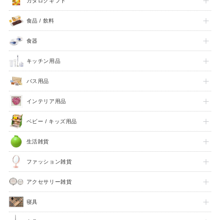
カタログギフト
食品 / 飲料
食器
キッチン用品
バス用品
インテリア用品
ベビー / キッズ用品
FEATURE
生活雑貨
ファッション雑貨
アクセサリー雑貨
寝具