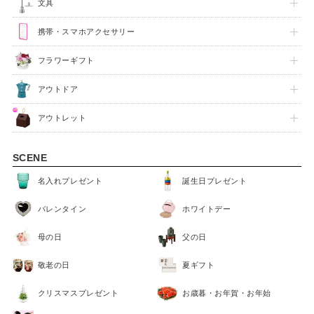
文具
携帯・スマホアクセサリー
フラワーギフト
アウトドア
アウトレット
SCENE
名入れプレゼント
誕生日プレゼント
バレンタイン
ホワイトデー
母の日
父の日
敬老の日
夏ギフト
クリスマスプレゼント
お歳暮・お年賀・お年始