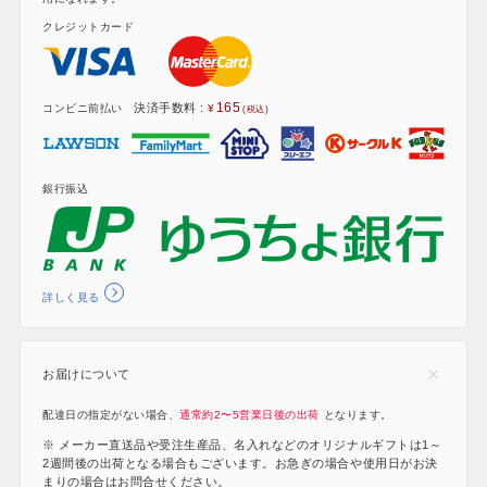
クレジットカード
165
決済手数料 :
コンビニ前払い
銀行振込
詳しく見る
お届けについて
配達日の指定がない場合、
通常約2〜5営業日後の出荷
となります。
※ メーカー直送品や受注生産品、名入れなどのオリジナルギフトは1～
2週間後の出荷となる場合もございます。お急ぎの場合や使用日がお決
まりの場合はお問合せください。