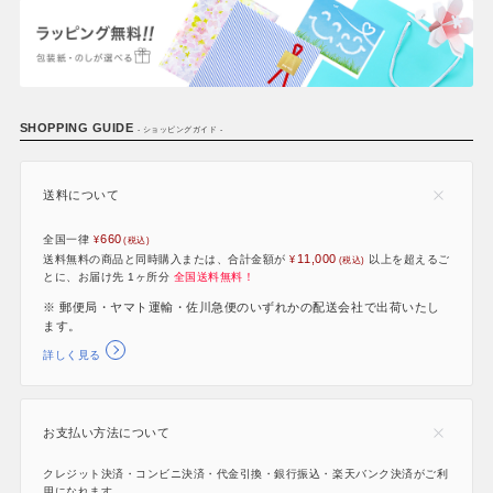
SHOPPING GUIDE
- ショッピングガイド -
送料について
660
全国一律
11,000
送料無料の商品と同時購入または、合計金額が
以上を超えるご
とに、お届け先 1ヶ所分
全国送料無料！
※ 郵便局・ヤマト運輸・佐川急便のいずれかの配送会社で出荷いたし
ます。
詳しく見る
お支払い方法について
クレジット決済・コンビニ決済・代金引換・銀行振込・楽天バンク決済がご利
用になれます。