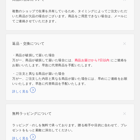
複数のショップで在庫を共有しているため、タイミングによってご注文いただ
いた商品が欠品の場合がございます。商品をご用意できない場合は、メールに
てご連絡させていただきます。
返品・交換について
・商品が破損して届いた場合
万が一、商品が破損して届いた場合には、
商品お届けから7日以内
にご連絡を
お願いいたします。早急に代替商品を手配いたします。
・ご注文と異なる商品が届いた場合
万が一、ご注文した内容と異なる商品が届いた場合には、早めにご連絡をお願
いいたします。早急に代替商品を手配いたします。
詳しく見る
無料ラッピングについて
ラッピング・のしを無料で承っております。贈る相手や目的に合わせて、プレ
ゼントをもっと素敵に演出してください。
詳しく見る