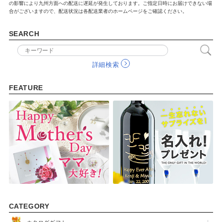
の影響により九州方面への配送に遅延が発生しております。ご指定日時にお届けできない場
合がございますので、配送状況は各配送業者のホームページをご確認ください。
出産祝い
入園祝い
SEARCH
FEATURE
詳細検索
FEATURE
CATEGORY