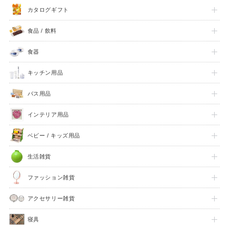
カタログギフト
食品 / 飲料
食器
キッチン用品
バス用品
インテリア用品
ベビー / キッズ用品
生活雑貨
ファッション雑貨
アクセサリー雑貨
寝具