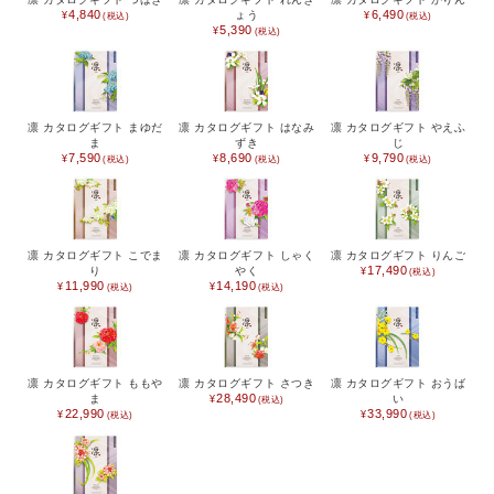
4,840
6,490
ょう
5,390
凛 カタログギフト まゆだ
凛 カタログギフト はなみ
凛 カタログギフト やえふ
ま
ずき
じ
7,590
8,690
9,790
凛 カタログギフト こでま
凛 カタログギフト しゃく
凛 カタログギフト りんご
17,490
り
やく
11,990
14,190
凛 カタログギフト ももや
凛 カタログギフト さつき
凛 カタログギフト おうば
28,490
ま
い
22,990
33,990