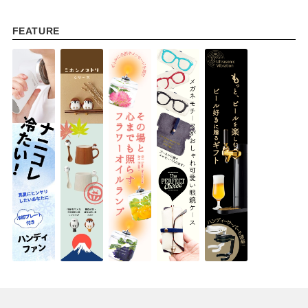
FEATURE