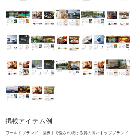
出産祝い
入園祝い
FEATURE
掲載アイテム例
ワールドブランド : 世界中で愛され続ける質の高いトップブランド