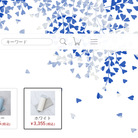
カート
上げます。現在、地震の影響により九州方面への配送に遅延
ので、配送状況は各配送業者のホームページをご確認くださ
ルー
ホワイト
5
3,355
索