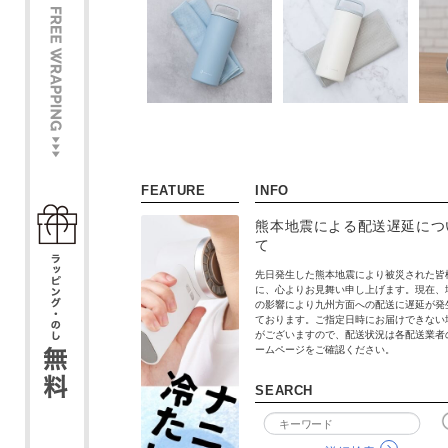
FEATURE
INFO
熊本地震による配送遅延につ
て
先日発生した熊本地震により被災された皆
に、心よりお見舞い申し上げます。現在、
の影響により九州方面への配送に遅延が発
ております。ご指定日時にお届けできない
がございますので、配送状況は各配送業者
ームページをご確認ください。
SEARCH