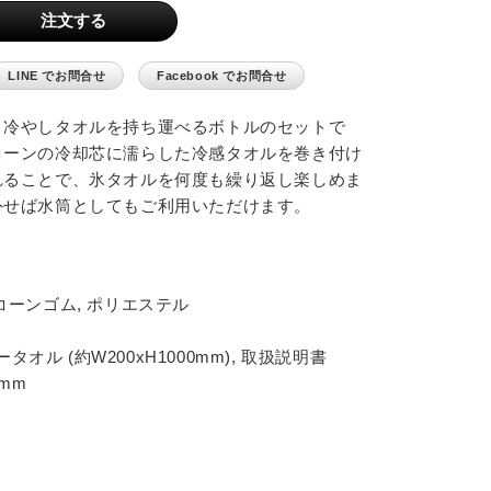
LINE でお問合せ
Facebook でお問合せ
と冷やしタオルを持ち運べるボトルのセットで
コーンの冷却芯に濡らした冷感タオルを巻き付け
れることで、氷タオルを何度も繰り返し楽しめま
外せば水筒としてもご利用いただけます。
シリコーンゴム, ポリエステル
タオル (約W200xH1000mm), 取扱説明書
 mm