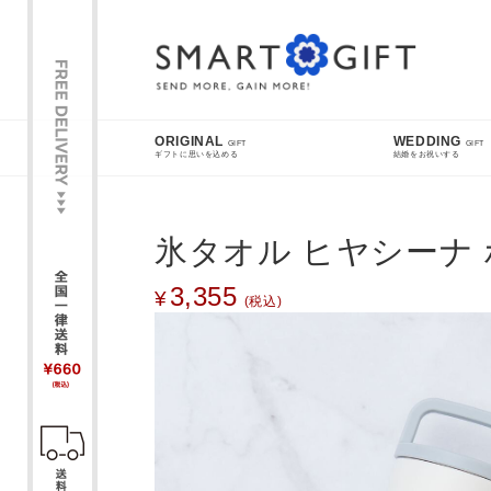
スマートギフト
ORIGINAL
WEDDING
GIFT
GIFT
ギフトに思いを込める
結婚をお祝いする
FEATURE
氷タオル ヒヤシーナ
3,355