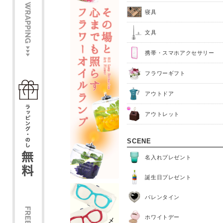
寝具
文具
携帯・スマホアクセサリー
フラワーギフト
アウトドア
アウトレット
SCENE
名入れプレゼント
誕生日プレゼント
バレンタイン
ホワイトデー