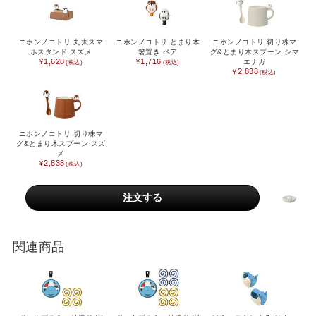
ニホンノコトリ 丸太スマ
ニホンノコトリ とまり木
ニホンノコトリ 切り株マ
ホスタンド スズメ
箸置き ペア
グ&とまり木スプーン シマ
1,628
1,716
エナガ
2,838
ニホンノコトリ 切り株マ
グ&とまり木スプーン スズ
メ
2,838
FEATURE
関連商品