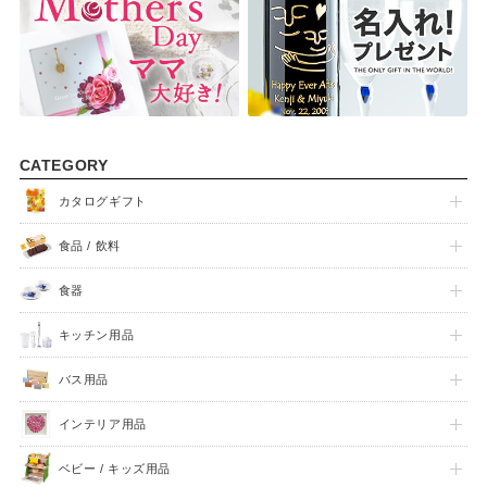
CATEGORY
カタログギフト
食品 / 飲料
食器
キッチン用品
バス用品
インテリア用品
ベビー / キッズ用品