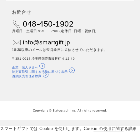
お問合せ
048-450-1902
月曜日 - 土曜日 9:30 - 17:00 (定休日: 日曜・祝祭日)
info@smartgift.jp
18:30以降のメールは翌営業日に返信させていただきます。
〒351-0014 埼玉県朝霞市膝折町 4-12-40
企業・法人さまへ
特定商取引に関する法律に基づく表示
酒類販売管理者標識
Copyright © Stylegraph Inc. All rights reserved.
スマートギフトでは Cookie を使用します。Cookie の使用に関する詳細
は「
プライバシーポリシー
」をご覧ください。
OK
–>