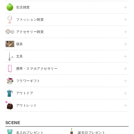
生活雑貨
ファッション雑貨
アクセサリー雑貨
寝具
文具
携帯・スマホアクセサリー
フラワーギフト
アウトドア
アウトレット
SCENE
名入れプレゼント
誕生日プレゼント