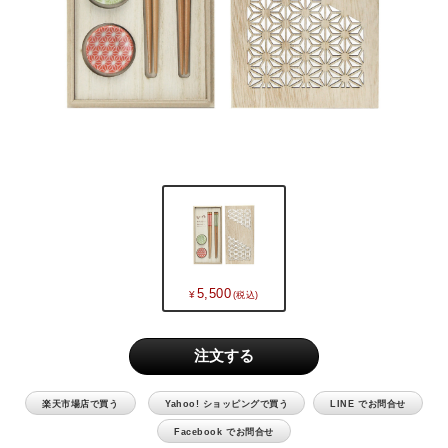
CATEGORY
カタログギフト
食品 / 飲料
5,500
食器
キッチン用品
バス用品
楽天市場店で買う
Yahoo! ショッピングで買う
LINE でお問合せ
Facebook でお問合せ
インテリア用品