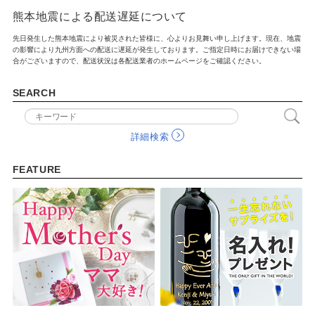
熊本地震による配送遅延について
先日発生した熊本地震により被災された皆様に、心よりお見舞い申し上げます。現在、地震
の影響により九州方面への配送に遅延が発生しております。ご指定日時にお届けできない場
合がございますので、配送状況は各配送業者のホームページをご確認ください。
SEARCH
詳細検索
FEATURE
FEATURE