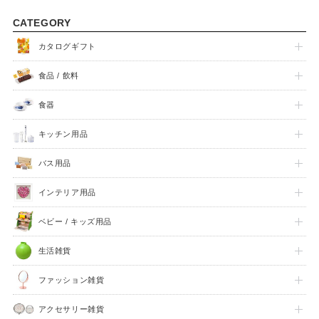
CATEGORY
カタログギフト
食品 / 飲料
食器
キッチン用品
バス用品
インテリア用品
ベビー / キッズ用品
生活雑貨
ファッション雑貨
アクセサリー雑貨