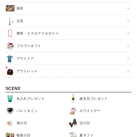
寝具
文具
携帯・スマホアクセサリー
フラワーギフト
アウトドア
アウトレット
SCENE
名入れプレゼント
誕生日プレゼント
バレンタイン
ホワイトデー
母の日
父の日
敬老の日
夏ギフト