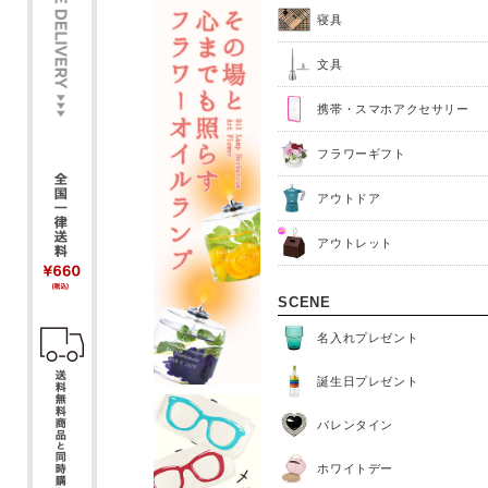
アクセサリー雑貨
寝具
文具
携帯・スマホアクセサリー
フラワーギフト
アウトドア
アウトレット
SCENE
名入れプレゼント
誕生日プレゼント
バレンタイン