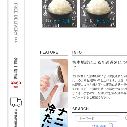
FEATURE
INFO
熊本地震による配送遅延につ
て
先日発生した熊本地震により被災された皆
に、心よりお見舞い申し上げます。現在、
の影響により九州方面への配送に遅延が発
ております。ご指定日時にお届けできない
がございますので、配送状況は各配送業者
ームページをご確認ください。
SEARCH