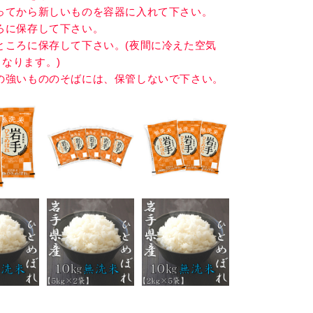
に掃除をして下さい。
ってから新しいものを容器に入れて下さい。
ろに保存して下さい。
ところに保存して下さい。(夜間に冷えた空気
なります。)
の強いもののそばには、保管しないで下さい。