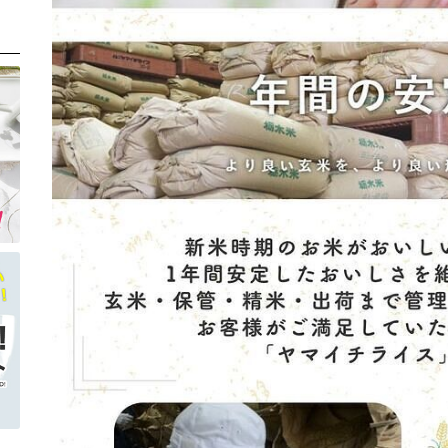
新築内祝い
記念品
ハロウィン
おもたせ
出産祝い
FEATURE