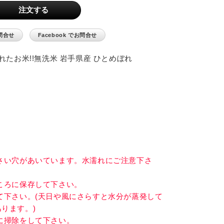
Yahoo! ショッピングで買う
LINE でお問合せ
Facebook でお問合せ
れたお米!!無洗米 岩手県産 ひとめぼれ
さい穴があいています。水濡れにご注意下さ
ころに保存して下さい。
て下さい。(天日や風にさらすと水分が蒸発して
ります。)