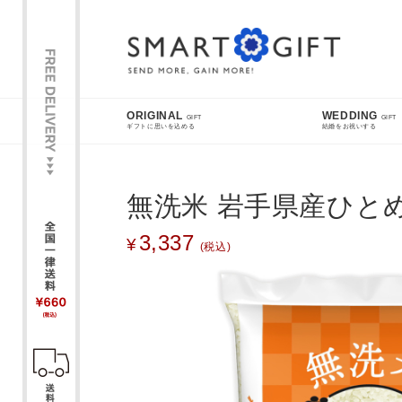
スマートギフト
ORIGINAL
WEDDING
GIFT
GIFT
ギフトに思いを込める
結婚をお祝いする
FEATURE
無洗米 岩手県産ひとめ
3,337