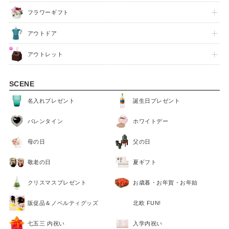
フラワーギフト
アウトドア
アウトレット
SCENE
名入れプレゼント
誕生日プレゼント
バレンタイン
ホワイトデー
母の日
父の日
敬老の日
夏ギフト
クリスマスプレゼント
お歳暮・お年賀・お年始
販促品＆ノベルティグッズ
北欧 FUN!
七五三 内祝い
入学内祝い