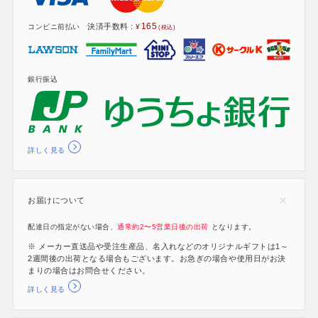
165
決済手数料 :
コンビニ前払い
銀行振込
詳しく見る
お届けについて
配達日の指定がない場合、
通常約2〜5営業日後の出荷
となります。
※ メーカー直送品や受注生産品、名入れなどのオリジナルギフトは1～
2週間後の出荷となる場合もございます。お急ぎの場合や使用日がお決
まりの場合はお問合せください。
詳しく見る