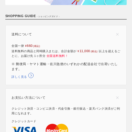
SHOPPING GUIDE
- ショッピングガイド -
送料について
660
全国一律
11,000
送料無料の商品と同時購入または、合計金額が
以上を超えるご
とに、お届け先 1ヶ所分
全国送料無料！
※ 郵便局・ヤマト運輸・佐川急便のいずれかの配送会社で出荷いたし
ます。
詳しく見る
お支払い方法について
クレジット決済・コンビニ決済・代金引換・銀行振込・楽天バンク決済がご利
用になれます。
クレジットカード