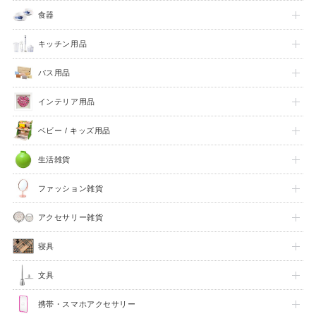
食器
キッチン用品
バス用品
インテリア用品
ベビー / キッズ用品
生活雑貨
ファッション雑貨
アクセサリー雑貨
寝具
文具
携帯・スマホアクセサリー