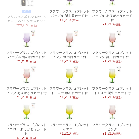
ベビー / キッズ用品
フラワーグラス ゴブレット
フラワーグラス ゴブレット
名入
パープル 誕生日カード付
パープル ありがとうカード
クリスマスボトル ロゼ ペ
1,210
付
アシャンパングラスセット
生活雑貨
1,210
23,870
ファッション雑貨
アクセサリー雑貨
フラワーグラス ゴブレット
フラワーグラス ゴブレット
フラワーグラス ゴブレット
パープル 母の日カード付
ピンク 母の日カード付
ピンク 誕生日カード付
寝具
1,210
1,210
1,210
文具
携帯・スマホアクセサリー
フラワーグラス ゴブレット
フラワーグラス ゴブレット
フラワーグラス ゴブレット
ピンク ありがとうカード付
イエロー 母の日カード付
イエロー 誕生日カード付
1,210
1,210
1,210
フラワーギフト
アウトドア
アウトレット
フラワーグラス ゴブレット
フラワーグラス ゴブレット
フラワーグラス ゴブレット
イエロー ありがとうカード
イエロー
ピンク
1,210
1,210
付
1,210