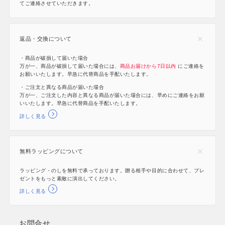
てご連絡させていただきます。
返品・交換について
・商品が破損して届いた場合
万が一、商品が破損して届いた場合には、
商品お届けから7日以内
にご連絡を
お願いいたします。早急に代替商品を手配いたします。
・ご注文と異なる商品が届いた場合
万が一、ご注文した内容と異なる商品が届いた場合には、早めにご連絡をお願
いいたします。早急に代替商品を手配いたします。
詳しく見る
無料ラッピングについて
ラッピング・のしを無料で承っております。贈る相手や目的に合わせて、プレ
ゼントをもっと素敵に演出してください。
詳しく見る
お問合せ