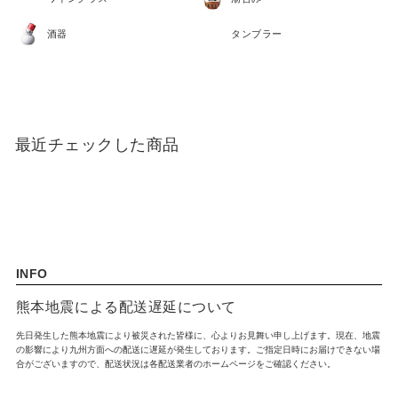
出産祝い
入園祝い
酒器
タンブラー
FEATURE
最近チェックした商品
INFO
熊本地震による配送遅延について
先日発生した熊本地震により被災された皆様に、心よりお見舞い申し上げます。現在、地震
の影響により九州方面への配送に遅延が発生しております。ご指定日時にお届けできない場
合がございますので、配送状況は各配送業者のホームページをご確認ください。