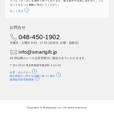
ラッピング・のしを無料で承っております。贈る相手や目的に合わせて、プレ
ゼントをもっと素敵に演出してください。
詳しく見る
お問合せ
048-450-1902
月曜日 - 土曜日 9:30 - 17:00 (定休日: 日曜・祝祭日)
info@smartgift.jp
18:30以降のメールは翌営業日に返信させていただきます。
〒351-0014 埼玉県朝霞市膝折町 4-12-40
企業・法人さまへ
特定商取引に関する法律に基づく表示
酒類販売管理者標識
Copyright © Stylegraph Inc. All rights reserved.