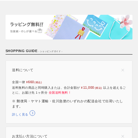
SHOPPING GUIDE
- ショッピングガイド -
送料について
660
全国一律
11,000
送料無料の商品と同時購入または、合計金額が
以上を超えるご
とに、お届け先 1ヶ所分
全国送料無料！
※ 郵便局・ヤマト運輸・佐川急便のいずれかの配送会社で出荷いたし
ます。
詳しく見る
お支払い方法について