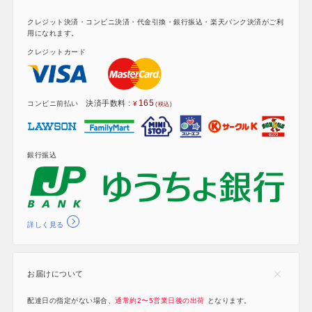
クレジット決済・コンビニ決済・代金引換・銀行振込・楽天バンク決済がご利
用になれます。
クレジットカード
165
決済手数料 :
コンビニ前払い
銀行振込
詳しく見る
お届けについて
配達日の指定がない場合、
通常約2〜5営業日後の出荷
となります。