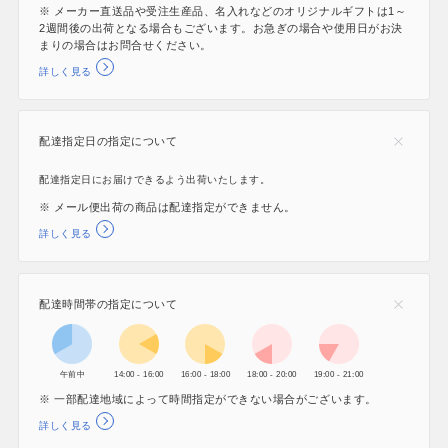
※ メーカー直送品や受注生産品、名入れなどのオリジナルギフトは1～
2週間後の出荷となる場合もございます。お急ぎの場合や使用日がお決
まりの場合はお問合せください。
詳しく見る
配達指定日の指定について
配達指定日にお届けできるよう出荷いたします。
※ メール便出荷の商品は配達指定ができません。
詳しく見る
配達時間帯の指定について
午前中
14:00 - 16:00
16:00 - 18:00
18:00 - 20:00
19:00 - 21:00
※ 一部配達地域によって時間指定ができない場合がございます。
詳しく見る