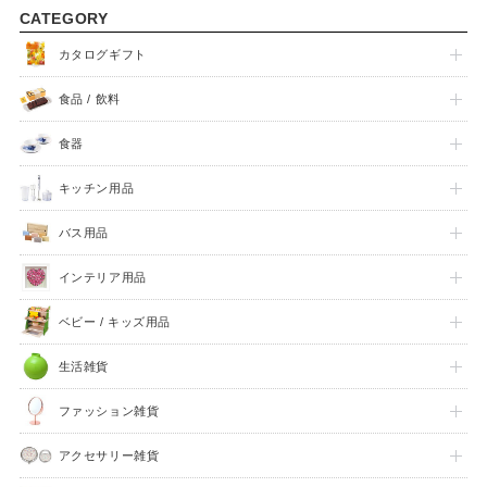
CATEGORY
出産祝い
入園祝い
カタログギフト
食品 / 飲料
FEATURE
食器
キッチン用品
バス用品
インテリア用品
ベビー / キッズ用品
生活雑貨
ファッション雑貨
アクセサリー雑貨