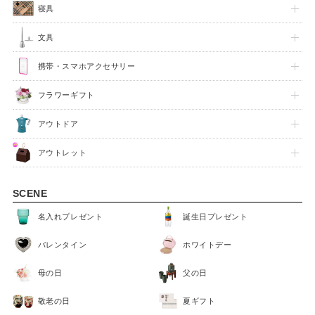
寝具
文具
携帯・スマホアクセサリー
フラワーギフト
アウトドア
アウトレット
FEATURE
SCENE
名入れプレゼント
誕生日プレゼント
バレンタイン
ホワイトデー
母の日
父の日
敬老の日
夏ギフト