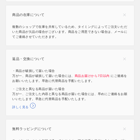
商品の在庫について
複数のショップで在庫を共有しているため、タイミングによってご注文いただ
いた商品が欠品の場合がございます。商品をご用意できない場合は、メールに
てご連絡させていただきます。
返品・交換について
・商品が破損して届いた場合
万が一、商品が破損して届いた場合には、
商品お届けから7日以内
にご連絡を
お願いいたします。早急に代替商品を手配いたします。
・ご注文と異なる商品が届いた場合
万が一、ご注文した内容と異なる商品が届いた場合には、早めにご連絡をお願
いいたします。早急に代替商品を手配いたします。
詳しく見る
無料ラッピングについて