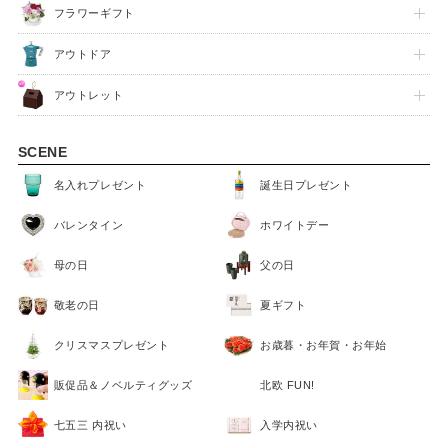
フラワーギフト
アウトドア
アウトレット
SCENE
名入れプレゼント
誕生日プレゼント
バレンタイン
ホワイトデー
母の日
父の日
敬老の日
夏ギフト
クリスマスプレゼント
お歳暮・お年賀・お年始
販促品＆ノベルティグッズ
北欧 FUN!
七五三 内祝い
入学内祝い