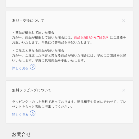
返品・交換について
・商品が破損して届いた場合
万が一、商品が破損して届いた場合には、
商品お届けから7日以内
にご連絡を
お願いいたします。早急に代替商品を手配いたします。
・ご注文と異なる商品が届いた場合
万が一、ご注文した内容と異なる商品が届いた場合には、早めにご連絡をお願
いいたします。早急に代替商品を手配いたします。
詳しく見る
無料ラッピングについて
ラッピング・のしを無料で承っております。贈る相手や目的に合わせて、プレ
ゼントをもっと素敵に演出してください。
詳しく見る
お問合せ