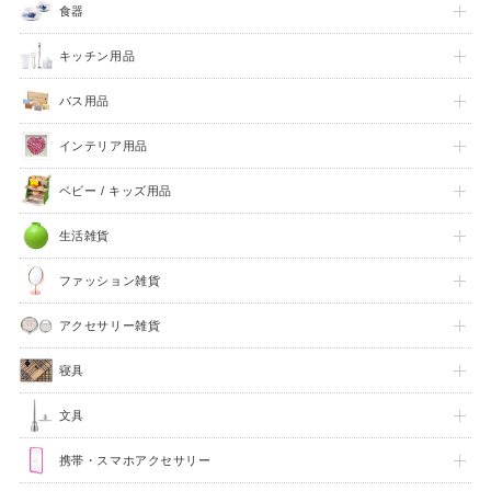
食器
キッチン用品
バス用品
インテリア用品
ベビー / キッズ用品
生活雑貨
ファッション雑貨
アクセサリー雑貨
寝具
文具
携帯・スマホアクセサリー