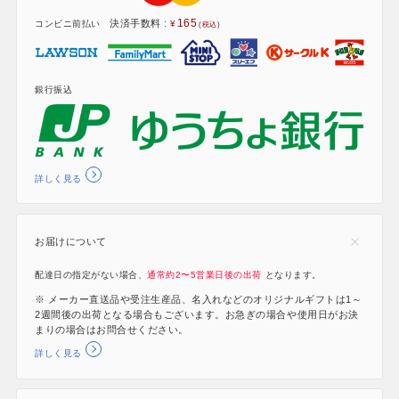
165
決済手数料 :
コンビニ前払い
銀行振込
詳しく見る
お届けについて
配達日の指定がない場合、
通常約2〜5営業日後の出荷
となります。
※ メーカー直送品や受注生産品、名入れなどのオリジナルギフトは1～
2週間後の出荷となる場合もございます。お急ぎの場合や使用日がお決
まりの場合はお問合せください。
詳しく見る