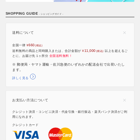
SHOPPING GUIDE
- ショッピングガイド -
送料について
660
全国一律
11,000
送料無料の商品と同時購入または、合計金額が
以上を超えるご
とに、お届け先 1ヶ所分
全国送料無料！
※ 郵便局・ヤマト運輸・佐川急便のいずれかの配送会社で出荷いたし
ます。
詳しく見る
お支払い方法について
クレジット決済・コンビニ決済・代金引換・銀行振込・楽天バンク決済がご利
用になれます。
クレジットカード