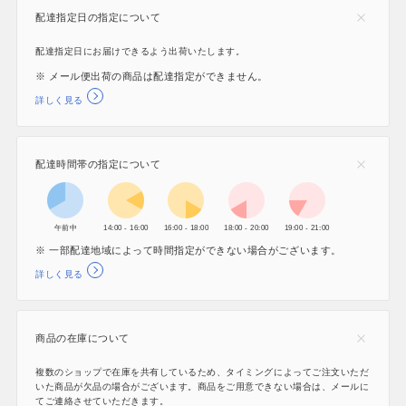
配達指定日の指定について
配達指定日にお届けできるよう出荷いたします。
※ メール便出荷の商品は配達指定ができません。
詳しく見る
配達時間帯の指定について
午前中
14:00 - 16:00
16:00 - 18:00
18:00 - 20:00
19:00 - 21:00
※ 一部配達地域によって時間指定ができない場合がございます。
詳しく見る
商品の在庫について
複数のショップで在庫を共有しているため、タイミングによってご注文いただ
いた商品が欠品の場合がございます。商品をご用意できない場合は、メールに
てご連絡させていただきます。