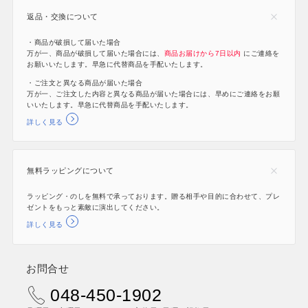
返品・交換について
・商品が破損して届いた場合
万が一、商品が破損して届いた場合には、
商品お届けから7日以内
にご連絡を
お願いいたします。早急に代替商品を手配いたします。
・ご注文と異なる商品が届いた場合
万が一、ご注文した内容と異なる商品が届いた場合には、早めにご連絡をお願
いいたします。早急に代替商品を手配いたします。
詳しく見る
無料ラッピングについて
ラッピング・のしを無料で承っております。贈る相手や目的に合わせて、プレ
ゼントをもっと素敵に演出してください。
詳しく見る
お問合せ
048-450-1902