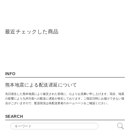
最近チェックした商品
INFO
熊本地震による配送遅延について
先日発生した熊本地震により被災された皆様に、心よりお見舞い申し上げます。現在、地震
の影響により九州方面への配送に遅延が発生しております。ご指定日時にお届けできない場
合がございますので、配送状況は各配送業者のホームページをご確認ください。
SEARCH