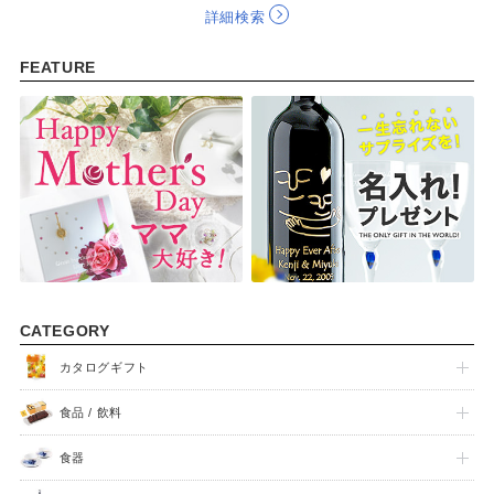
詳細検索
FEATURE
CATEGORY
カタログギフト
食品 / 飲料
食器